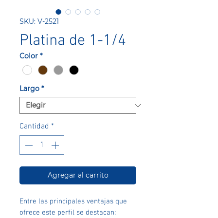
SKU: V-2521
Platina de 1-1/4
Color
*
Largo
*
Cantidad
*
Agregar al carrito
Entre las principales ventajas que
ofrece este perfil se destacan: