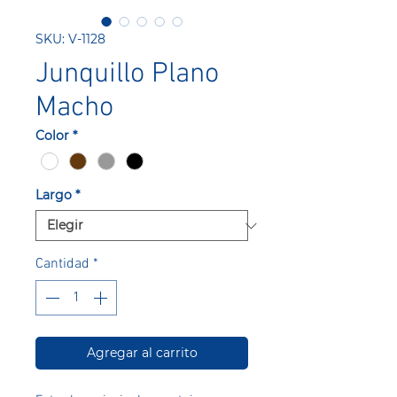
SKU: V-1128
Junquillo Plano
Macho
Color
*
Largo
*
Cantidad
*
Agregar al carrito