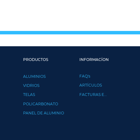
PRODUCTOS
INFORMACÍON
FAQ's
ALUMINIOS
ARTÍCULOS
VIDRIOS
TELAS
FACTURAS E...
POLICARBONATO
PANEL DE ALUMINIO