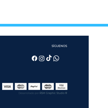
SÍGUENOS
Desarrollado por
RSM Graphic Studio ®