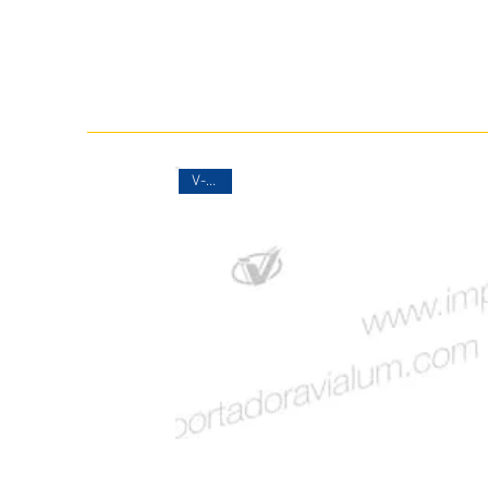
V-2357