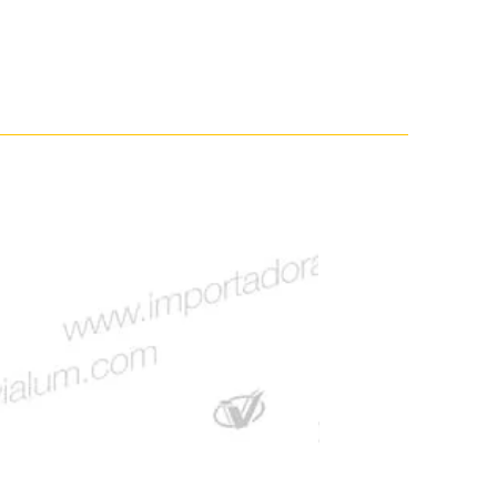
V-1128