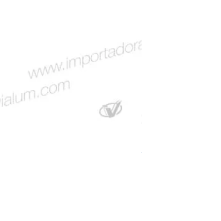
Junquillo Plano Mach