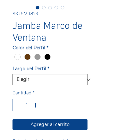
SKU: V-1823
Jamba Marco de
Ventana
Color del Perfil
*
Largo del Perfil
*
Cantidad
*
Agregar al carrito