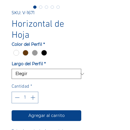
SKU: V-1671
Horizontal de
Hoja
Color del Perfil
*
Largo del Perfil
*
Cantidad
*
Agregar al carrito