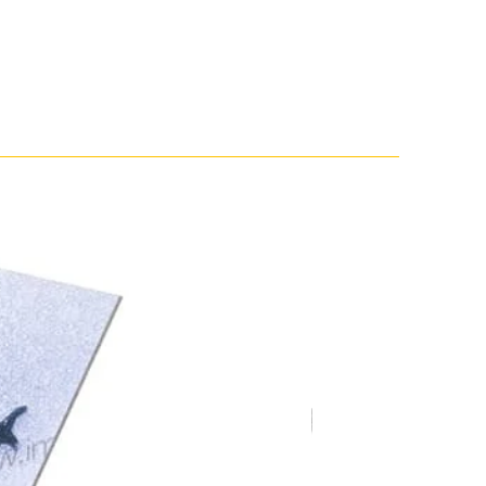
V-1760