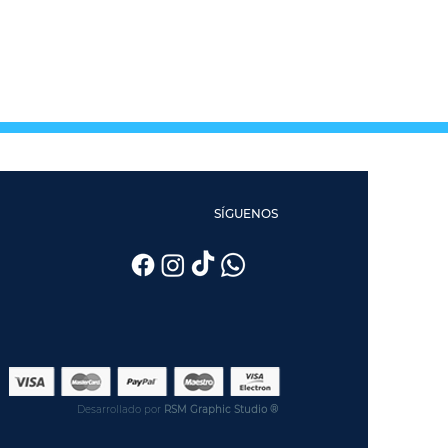
SÍGUENOS
Desarrollado por
RSM Graphic Studio ®