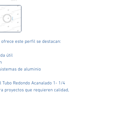
 ofrece este perfil se destacan:
da útil
n
sistemas de aluminio
 al Tubo Redondo Acanalado 1- 1/4
ra proyectos que requieren calidad,