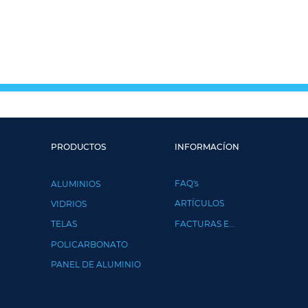
PRODUCTOS
INFORMACÍON
FAQ's
ALUMINIOS
ARTÍCULOS
VIDRIOS
TELAS
FACTURAS E...
POLICARBONATO
PANEL DE ALUMINIO