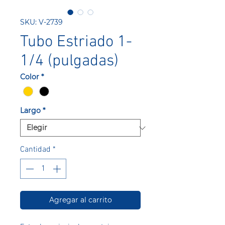
SKU: V-2739
Tubo Estriado 1-
1/4 (pulgadas)
Color
*
Largo
*
Cantidad
*
Agregar al carrito