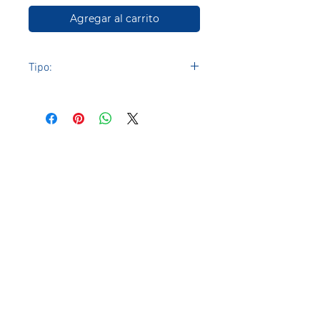
Agregar al carrito
Tipo:
Plancha Policarbonato