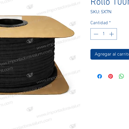
Rollo 10
SKU: 5X7N
Cantidad
*
Agregar al carrit