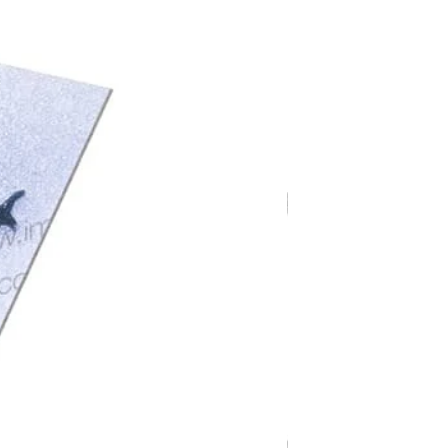
V-1760