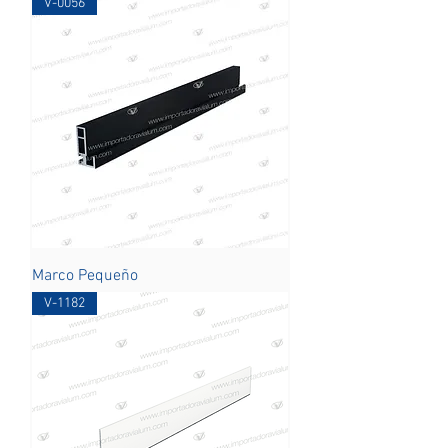
V-0056
Marco Pequeño
V-1182