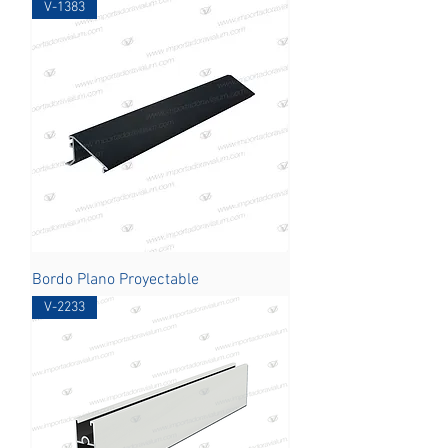
V-1383
Bordo Plano Proyectable
V-2233