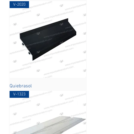
V-2020
Quiebrasol
V-1323