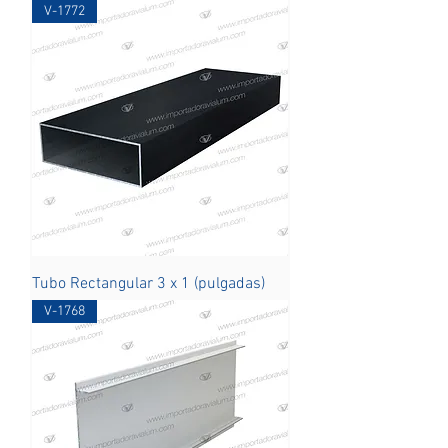
V-1772
Tubo Rectangular 3 x 1 (pulgadas)
V-1768