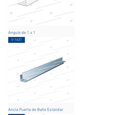
Angulo de 1 x 1
V-1631
Ancla Puerta de Baño Estándar