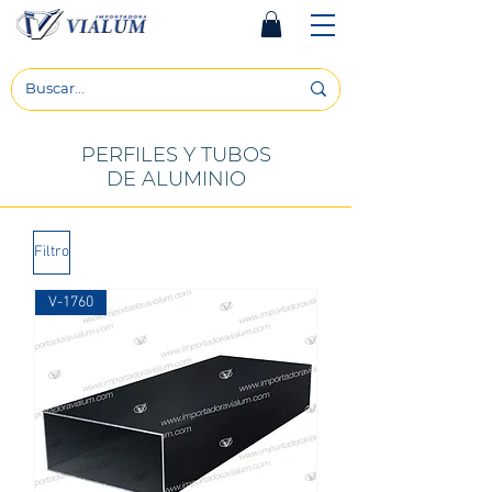
PERFILES Y TUBOS
DE ALUMINIO
Filtro
V-1760