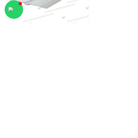
Revestimiento
V-2200
Tubo Rectangular Felpero 1-1/2 x