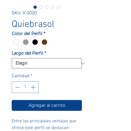
SKU: V-2020
Quiebrasol
Color del Perfil
*
Largo del Perfil
*
Cantidad
*
Agregar al carrito
Entre las principales ventajas que
ofrece este perfil se destacan: