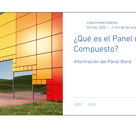
vialumimportadores
26 may 2020
2 min de lectur
¿Qué es el Panel
Compuesto?
Información del Panel Bond