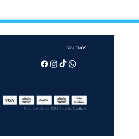
SÍGUENOS
Desarrollado por
RSM Graphic Studio ®