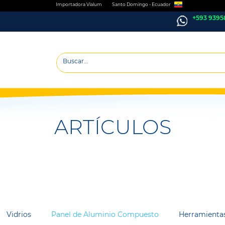
Importadora Vialum Santo Domingo - Ecuador
+593 9395
ARTÍCULOS
Vidrios
Panel de Aluminio Compuesto
Herramienta