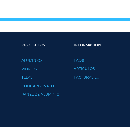
PRODUCTOS
INFORMACÍON
FAQ's
ALUMINIOS
ARTÍCULOS
VIDRIOS
TELAS
FACTURAS E...
POLICARBONATO
PANEL DE ALUMINIO