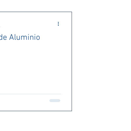
a
 de Aluminio