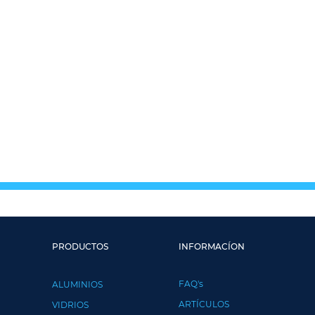
PRODUCTOS
INFORMACÍON
FAQ's
ALUMINIOS
ARTÍCULOS
VIDRIOS