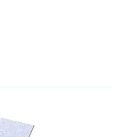
V-1760