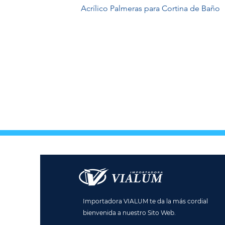
Acrílico Palmeras para Cortina de Baño
Importadora VIALUM te da la más cordial
bienvenida a nuestro Sito Web.