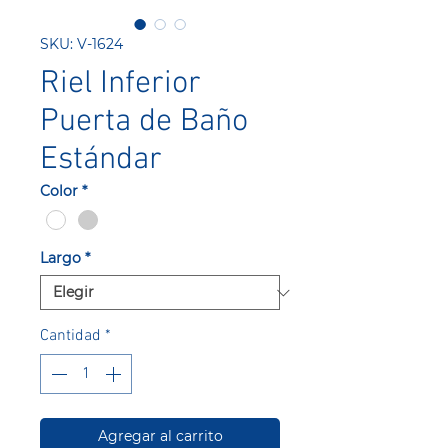
SKU: V-1624
Riel Inferior
Puerta de Baño
Estándar
Color
*
Largo
*
Cantidad
*
Agregar al carrito